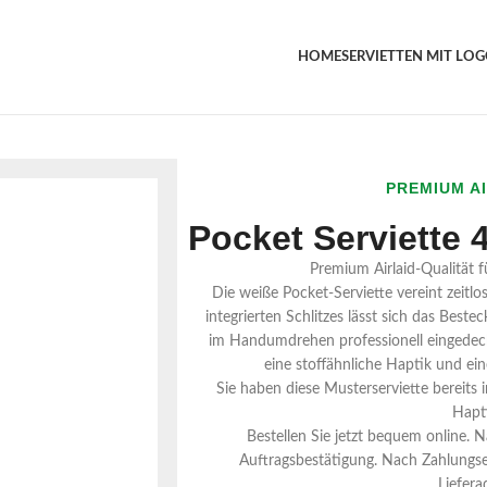
HOME
SERVIETTEN MIT LO
PREMIUM A
Pocket Serviette 
Premium Airlaid-Qualität f
Die weiße Pocket-Serviette vereint zeitlo
integrierten Schlitzes lässt sich das Bestec
im Handumdrehen professionell eingedeckt
eine stoffähnliche Haptik und ein
Sie haben diese Musterserviette bereits
Hapt
Bestellen Sie jetzt bequem online. N
Auftragsbestätigung. Nach Zahlungse
Liefera