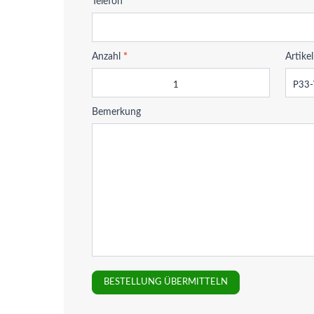
Telefon
*
Anzahl
*
Artik
Bemerkung
BESTELLUNG ÜBERMITTELN