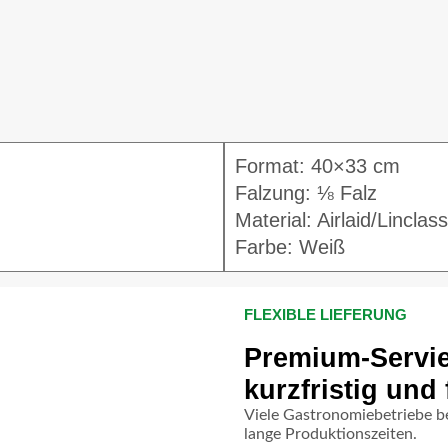
Format: 40×33 cm
Falzung: ⅛ Falz
Material: Airlaid/Linclass
Farbe: Weiß
FLEXIBLE LIEFERUNG
Premium-Servie
kurzfristig und 
Viele Gastronomiebetriebe be
lange Produktionszeiten.